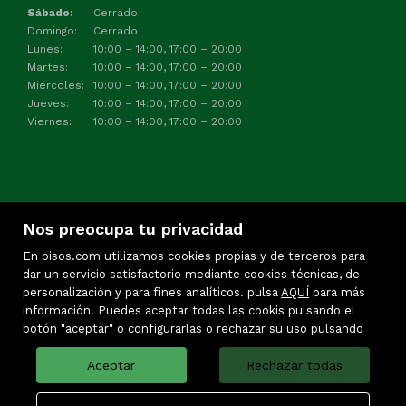
Sábado:
Cerrado
Domingo:
Cerrado
Lunes:
10:00 – 14:00, 17:00 – 20:00
Martes:
10:00 – 14:00, 17:00 – 20:00
Miércoles:
10:00 – 14:00, 17:00 – 20:00
Jueves:
10:00 – 14:00, 17:00 – 20:00
Viernes:
10:00 – 14:00, 17:00 – 20:00
Nos preocupa tu privacidad
En pisos.com utilizamos cookies propias y de terceros para
dar un servicio satisfactorio mediante cookies técnicas, de
personalización y para fines analíticos. pulsa
AQUÍ
para más
información. Puedes aceptar todas las cookis pulsando el
Inmuebles destacados
botón "aceptar" o configurarlas o rechazar su uso pulsando
Mapa Web
Aviso legal
Aceptar
Rechazar todas
Favoritos
Política de cookies