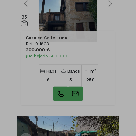
35
Casa en Calle Luna
Ref. 011803
200.000 €
¡Ha bajado 50.000 €!
2
Habs
Baños
m
6
5
250