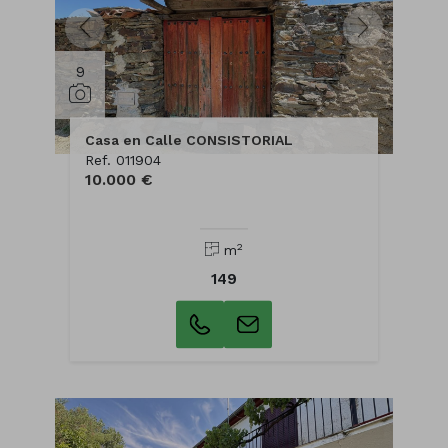
9
Casa en Calle CONSISTORIAL
Ref. 011904
10.000 €
2
m
149